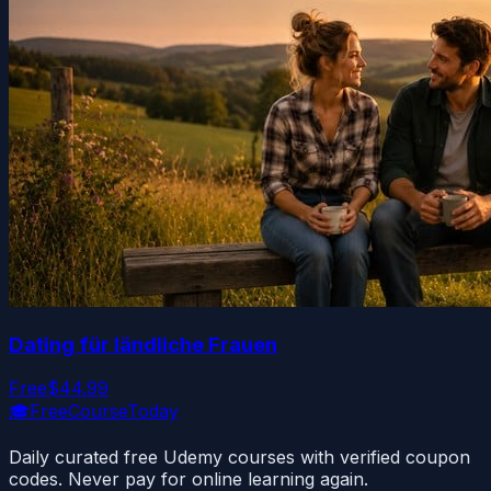
Dating für ländliche Frauen
Free
$44.99
🎓
FreeCourseToday
Daily curated free Udemy courses with verified coupon
codes. Never pay for online learning again.