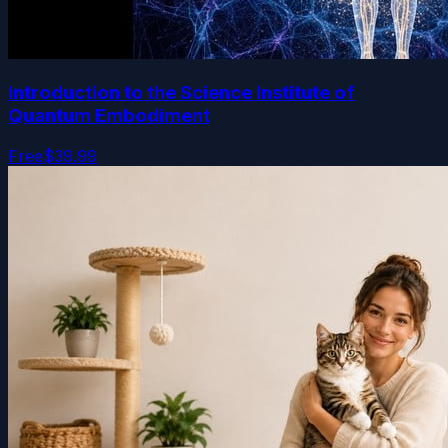
Introduction to the Science Institute of
Quantum Embodiment
Free
$39.99