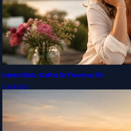
Neues Glück - Dating für Frauen ab 50
Free
$39.99