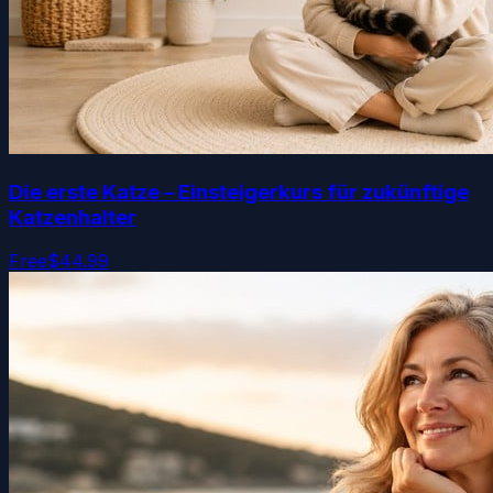
Die erste Katze – Einsteigerkurs für zukünftige
Katzenhalter
Free
$44.99