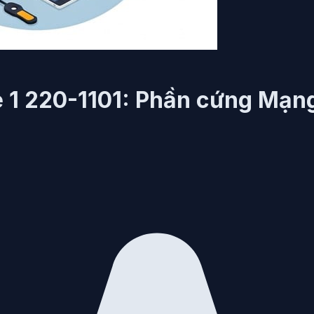
 1 220-1101: Phần cứng Mạn