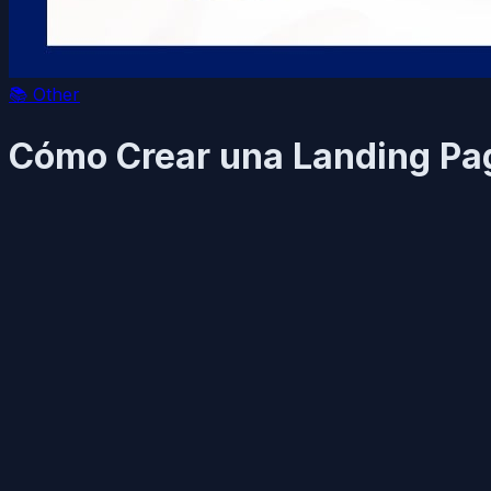
📚
Other
Cómo Crear una Landing Pa