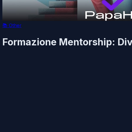
📚
Other
Formazione Mentorship: Dive