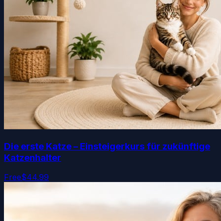
Die erste Katze – Einsteigerkurs für zukünftige
Katzenhalter
Free
$44.99