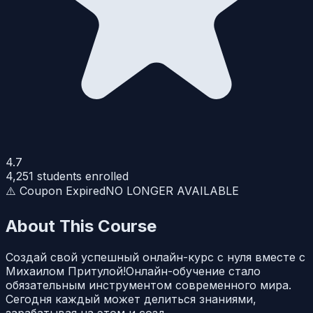
4.7
4,251
students enrolled
⚠️ Coupon Expired
NO LONGER AVAILABLE
About This Course
Создай свой успешный онлайн-курс с нуля вместе с
Михаилом Притулой!Онлайн-обучение стало
обязательным инструментом современного мира.
Сегодня каждый может делиться знаниями,
зарабатывая на этом и созд