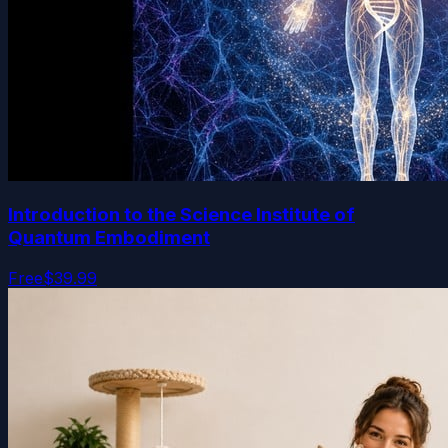
Introduction to the Science Institute of
Quantum Embodiment
Free
$39.99