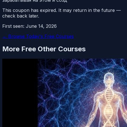
This coupon has expired. It may return in the future —
check back later.
First seen:
June 14, 2026
← Browse Today's Free Courses
More Free
Other
Courses