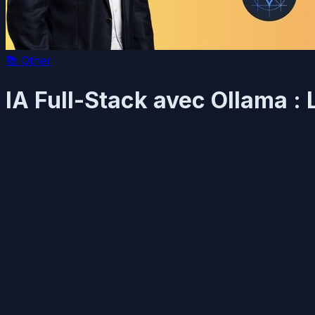
📚
Other
IA Full-Stack avec Ollama :