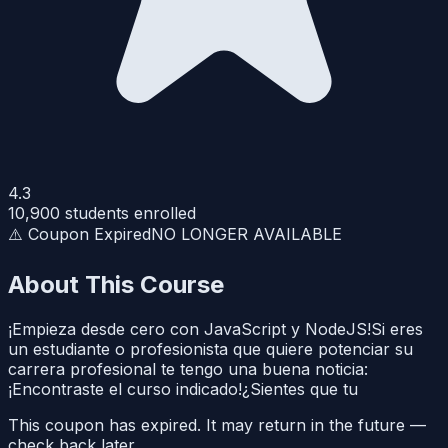
4.3
10,900
students enrolled
⚠️ Coupon Expired
NO LONGER AVAILABLE
About This Course
¡Empieza desde cero con JavaScript y NodeJS!Si eres
un estudiante o profesionista que quiere potenciar su
carrera profesional te tengo una buena noticia:
¡Encontraste el curso indicado!¿Sientes que tu
This coupon has expired. It may return in the future —
check back later.