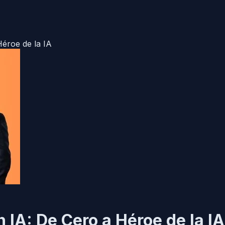
Héroe de la IA
 IA: De Cero a Héroe de la IA