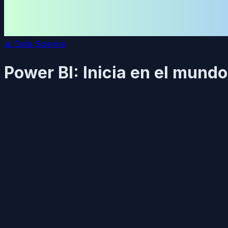
📊
Data Science
Power BI: Inicia en el mundo