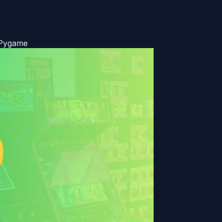
 Pygame