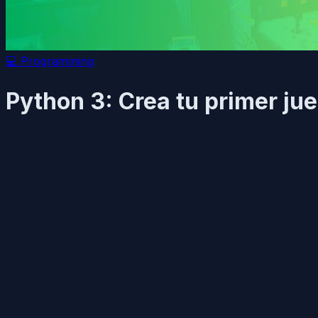
💻
Programming
Python 3: Crea tu primer j