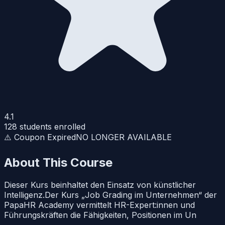
4.1
128
students enrolled
⚠️ Coupon Expired
NO LONGER AVAILABLE
About This Course
Dieser Kurs beinhaltet den Einsatz von künstlicher
Intelligenz.Der Kurs „Job Grading im Unternehmen“ der
PapaHR Academy vermittelt HR-Expert:innen und
Führungskräften die Fähigkeiten, Positionen im Un