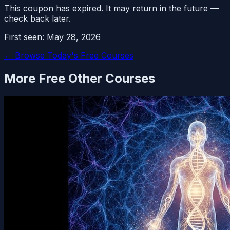
This coupon has expired. It may return in the future —
check back later.
First seen:
May 28, 2026
← Browse Today's Free Courses
More Free
Other
Courses