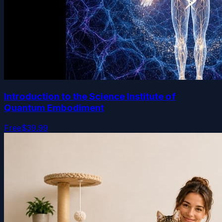
Introduction to the Science Institute of
Quantum Embodiment
Free
$39.99