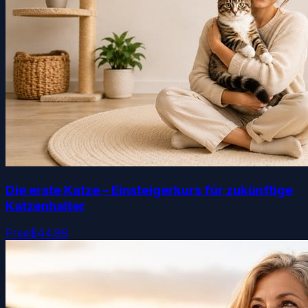
Die erste Katze – Einsteigerkurs für zukünftige
Katzenhalter
Free
$44.99